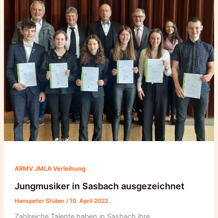
ARMV JMLA Verleihung
Jungmusiker in Sasbach ausgezeichnet
Hanspeter Stüber
/
10. April 2022
Zahlreiche Talente haben in Sasbach ihre